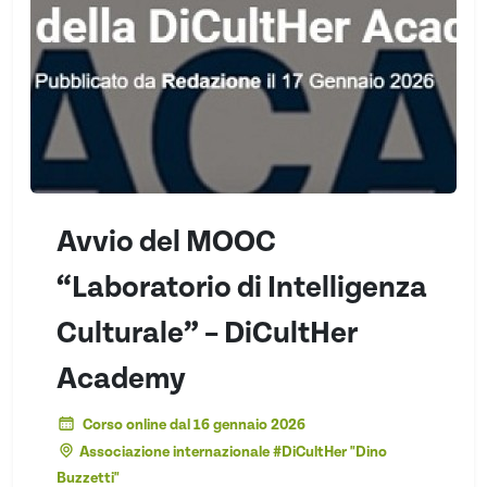
Avvio del MOOC
“Laboratorio di Intelligenza
Culturale” – DiCultHer
Academy
Corso online dal 16 gennaio 2026
Associazione internazionale #DiCultHer "Dino
Buzzetti"