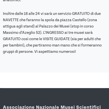
anatomici.
Inoltre dalle 18 alle 24 vi sarà un servizio GRATUITO di due
NAVETTE che faranno la spola da piazza Castello (zona
attigua agli stand) al Palazzo dei Musei (stop in corso
Massimo d’Azeglio 52). L’INGRESSO ai tre musei sarà
GRATUITO così come le VISITE GUIDATE (sia per adulti che
per bambini), che partiranno man mano che si formeranno
gruppi di persone. Vi aspettiamo numerosi!
Associazione Nazionale Musei Scientifici