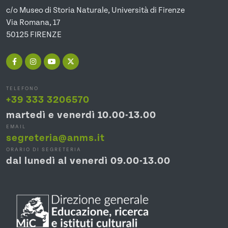
c/o Museo di Storia Naturale, Università di Firenze
Via Romana, 17
50125 FIRENZE
TELEFONO
+39 333 3206570
martedì e venerdì 10.00-13.00
EMAIL
segreteria@anms.it
ORARIO DI SEGRETERIA
dal lunedì al venerdì 09.00-13.00