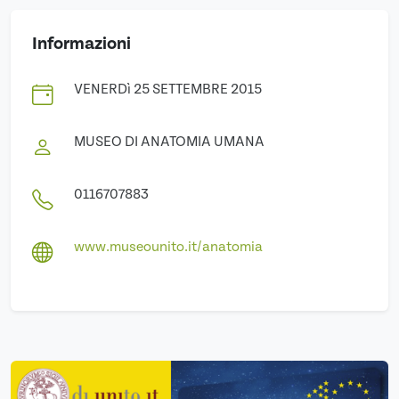
Informazioni
VENERDì 25 SETTEMBRE 2015
MUSEO DI ANATOMIA UMANA
0116707883
www.museounito.it/anatomia