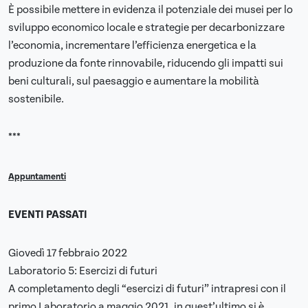
È possibile mettere in evidenza il potenziale dei musei per lo
sviluppo economico locale e strategie per decarbonizzare
l’economia, incrementare l’efficienza energetica e la
produzione da fonte rinnovabile, riducendo gli impatti sui
beni culturali, sul paesaggio e aumentare la mobilità
sostenibile.
***
Appuntamenti
EVENTI PASSATI
Giovedì 17 febbraio 2022
Laboratorio 5: Esercizi di futuri
A completamento degli “esercizi di futuri” intrapresi con il
primo Laboratorio a maggio 2021, in quest’ultimo si è