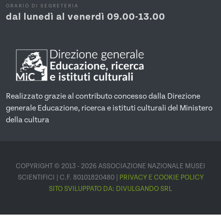
ORARIO DI SEGRETERIA
dal lunedì al venerdì 09.00-13.00
Realizzato grazie al contributo concesso dalla Direzione
generale Educazione, ricerca e istituti culturali del Ministero
della cultura
COPYRIGHT © 2013 - 2026 ASSOCIAZIONE NAZIONALE MUSEI
SCIENTIFICI | C.F. 80101820480 |
PRIVACY E COOKIE POLICY
SITO SVILUPPATO DA:
DIVULGANDO SRL