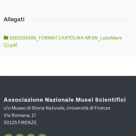
Allegati
1665399388_FORMAT CARTOLINA MFSN_LaboMare
(1).pdf
Associazione Nazionale Musei Scientifici
c/o Museo di Storia Naturale, Università di Firenze
Via Romana, 17
50125 FIRENZE