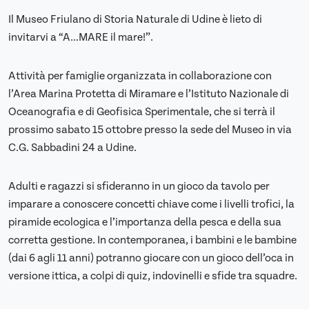
Il Museo Friulano di Storia Naturale di Udine è lieto di
invitarvi a “A…MARE il mare!”.
Attività per famiglie organizzata in collaborazione con
l’Area Marina Protetta di Miramare e l’Istituto Nazionale di
Oceanografia e di Geofisica Sperimentale, che si terrà il
prossimo sabato 15 ottobre presso la sede del Museo in via
C.G. Sabbadini 24 a Udine.
Adulti e ragazzi si sfideranno in un gioco da tavolo per
imparare a conoscere concetti chiave come i livelli trofici, la
piramide ecologica e l’importanza della pesca e della sua
corretta gestione. In contemporanea, i bambini e le bambine
(dai 6 agli 11 anni) potranno giocare con un gioco dell’oca in
versione ittica, a colpi di quiz, indovinelli e sfide tra squadre.