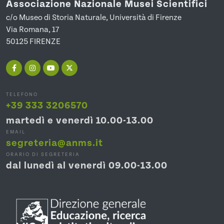
Associazione Nazionale Musei Scientifici
c/o Museo di Storia Naturale, Università di Firenze
Via Romana, 17
50125 FIRENZE
TELEFONO
+39 333 3206570
martedì e venerdì 10.00-13.00
EMAIL
segreteria@anms.it
ORARIO DI SEGRETERIA
dal lunedì al venerdì 09.00-13.00