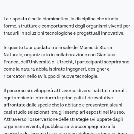
La risposta è nella biomimetica, la disciplina che studia
forme, strutture e comportamenti degli organismi viventi per
tradurli in soluzioni tecnologiche e progettuali innovative.
In questo tour guidato tra le sale del Museo di Storia
Naturale, organizzato in collaborazione con Gianluca
Franca, dell'Università di Utrecht, i partecipanti scopriranno
come la natura abbia ispirato ingegneri, designer e
ricercatori nello sviluppo di nuove tecnologie.
Il percorso si svilupperà attraverso diversi habitat naturali:
ogni ambiente introdurrà le principali sfide evolutive
affrontate dalle specie che lo abitano e presenterà alcuni
casi studio selezionati tra gli esemplari esposti nel Museo.
Attraverso l'osservazione delle strategie sviluppate dagli
organismi viventi, il pubblico sarà accompagnato alla
scoperta del legame tra evoluzione biologica e innovazione