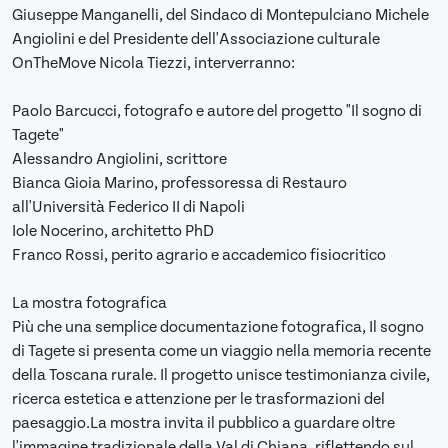
Giuseppe Manganelli, del Sindaco di Montepulciano Michele
Angiolini e del Presidente dell'Associazione culturale
OnTheMove Nicola Tiezzi, interverranno:
Paolo Barcucci, fotografo e autore del progetto "Il sogno di
Tagete"
Alessandro Angiolini, scrittore
Bianca Gioia Marino, professoressa di Restauro
all'Università Federico II di Napoli
Iole Nocerino, architetto PhD
Franco Rossi, perito agrario e accademico fisiocritico
La mostra fotografica
Più che una semplice documentazione fotografica, Il sogno
di Tagete si presenta come un viaggio nella memoria recente
della Toscana rurale. Il progetto unisce testimonianza civile,
ricerca estetica e attenzione per le trasformazioni del
paesaggio.La mostra invita il pubblico a guardare oltre
l'immagine tradizionale della Val di Chiana, riflettendo sul