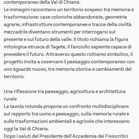
contemporaneo della Val di Chiana.
Le immagini raccontano un territorio sospeso tra memoria e
trasformazione: case coloniche abbandonate, geometrie
agrarie, infrastrutture contemporanee e tracce della civiltà
mezzadrile diventano strumenti per interrogarsi sul
presente e sul futuro della valle. Il titolo richiama la figura
mitologica etrusca di Tagete, il fanciullo sapiente capace di
prevedere il futuro. Attraverso questo richiamo simbolico, il
progetto invita a osservare il paesaggio contemporaneo con
uno sguardo nuovo, tra memoria storica e cambiamenti del
territorio.
Una riflessione tra paesaggio, agricoltura e architettura
rurale
La tavola rotonda propone un confronto multidisciplinare
sul rapporto tra uomo e paesaggio, sulla memoria rurale e
sulle trasformazioni ambientali e agricole che interessano
oggi la Val di Chiana.
Dopo i saluti del Presidente dell'Accademia dei Fisiocritici