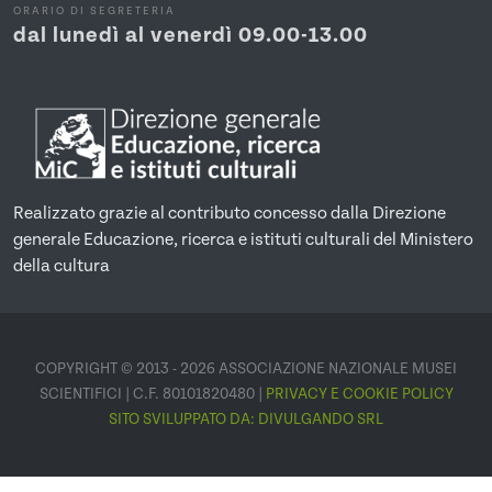
ORARIO DI SEGRETERIA
dal lunedì al venerdì 09.00-13.00
Realizzato grazie al contributo concesso dalla Direzione
generale Educazione, ricerca e istituti culturali del Ministero
della cultura
COPYRIGHT © 2013 - 2026 ASSOCIAZIONE NAZIONALE MUSEI
SCIENTIFICI | C.F. 80101820480 |
PRIVACY E COOKIE POLICY
SITO SVILUPPATO DA:
DIVULGANDO SRL