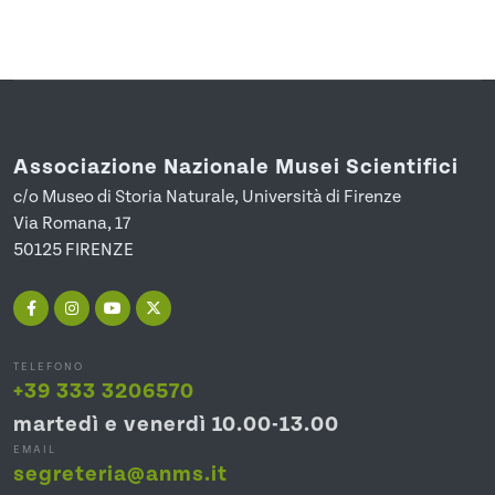
Associazione Nazionale Musei Scientifici
c/o Museo di Storia Naturale, Università di Firenze
Via Romana, 17
50125 FIRENZE
TELEFONO
+39 333 3206570
martedì e venerdì 10.00-13.00
EMAIL
segreteria@anms.it