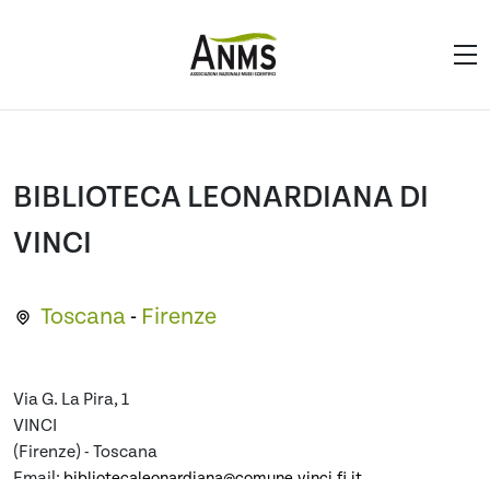
BIBLIOTECA LEONARDIANA DI
VINCI
Toscana
-
Firenze
Via G. La Pira, 1
VINCI
(Firenze) - Toscana
Email:
bibliotecaleonardiana@comune.vinci.fi.it