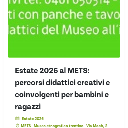
Estate 2026 al METS:
percorsi didattici creativi e
coinvolgenti per bambini e
ragazzi
Estate 2026
METS - Museo etnografico trentino - Via Mach, 2 -