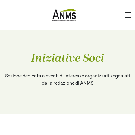
Iniziative Soci
Sezione dedicata a eventi di interesse organizzati segnalati
dalla redazione di ANMS