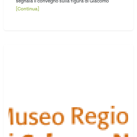
segnala il convegno sulla figura di Giacomo
[Continua]