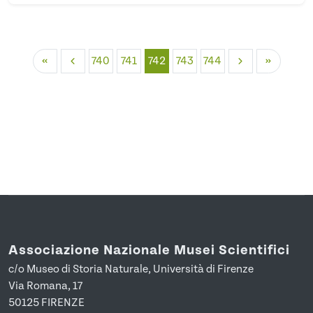
740
741
742
743
744
Associazione Nazionale Musei Scientifici
c/o Museo di Storia Naturale, Università di Firenze
Via Romana, 17
50125 FIRENZE